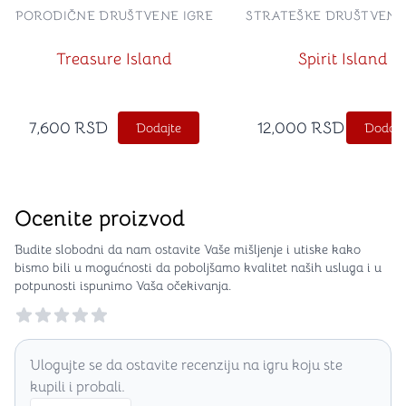
PORODIČNE DRUŠTVENE IGRE
STRATEŠKE DRUŠTVENE
Treasure Island
Spirit Island
7,600
RSD
12,000
RSD
Dodajte
Dodajt
Ocenite proizvod
Budite slobodni da nam ostavite Vaše mišljenje i utiske kako
bismo bili u mogućnosti da poboljšamo kvalitet naših usluga i u
potpunosti ispunimo Vaša očekivanja.
Reviews
Ulogujte se da ostavite recenziju na igru koju ste
kupili i probali.