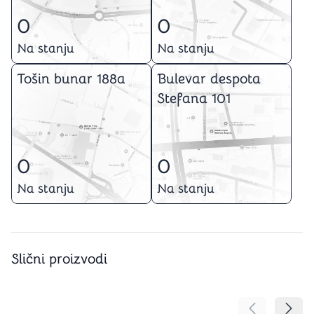
0
0
Na stanju
Na stanju
Tošin bunar 188a
Bulevar despota
Stefana 101
0
0
Na stanju
Na stanju
Slični proizvodi