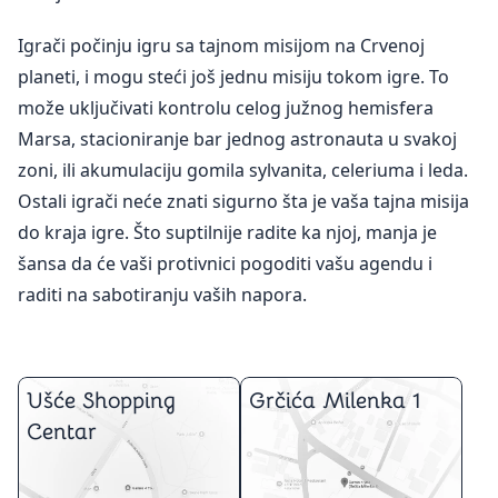
Igrači počinju igru sa tajnom misijom na Crvenoj
planeti, i mogu steći još jednu misiju tokom igre. To
može uključivati kontrolu celog južnog hemisfera
Marsa, stacioniranje bar jednog astronauta u svakoj
zoni, ili akumulaciju gomila sylvanita, celeriuma i leda.
Ostali igrači neće znati sigurno šta je vaša tajna misija
do kraja igre. Što suptilnije radite ka njoj, manja je
šansa da će vaši protivnici pogoditi vašu agendu i
raditi na sabotiranju vaših napora.
Ušće Shopping
Grčića Milenka 1
Centar