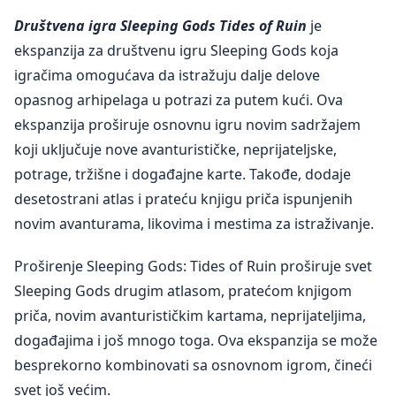
Društvena igra Sleeping Gods Tides of Ruin
je
ekspanzija za društvenu igru Sleeping Gods koja
igračima omogućava da istražuju dalje delove
opasnog arhipelaga u potrazi za putem kući. Ova
ekspanzija proširuje osnovnu igru novim sadržajem
koji uključuje nove avanturističke, neprijateljske,
potrage, tržišne i događajne karte. Takođe, dodaje
desetostrani atlas i prateću knjigu priča ispunjenih
novim avanturama, likovima i mestima za istraživanje.
Proširenje Sleeping Gods: Tides of Ruin proširuje svet
Sleeping Gods drugim atlasom, pratećom knjigom
priča, novim avanturističkim kartama, neprijateljima,
događajima i još mnogo toga. Ova ekspanzija se može
besprekorno kombinovati sa osnovnom igrom, čineći
svet još većim​.