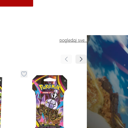
pogledaj sve..
Pomeranje sadržaja slajdera u
Pomeranje sadržaja sla
vari u kategoriju omiljeno
Dugme za dodavanje stvari u kategoriju omiljeno
Dugme za dodavan