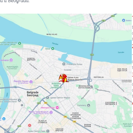
ta u Beogradu.