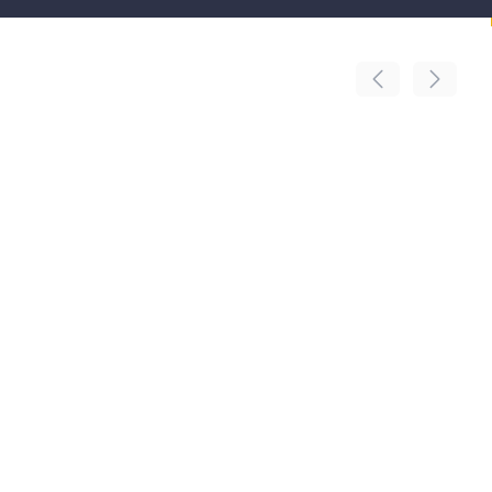
a igranje
 karte
D6 (za Jamb)
Pomeranje sadr
Pomeran