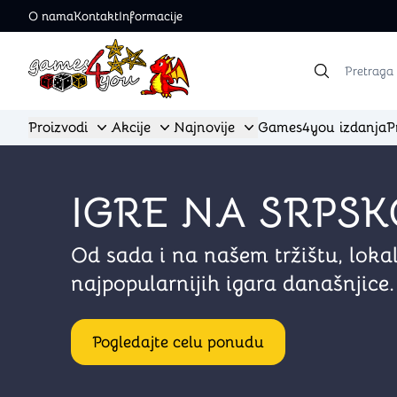
O nama
Kontakt
Informacije
Games4you logo
Proizvodi
Akcije
Najnovije
Games4you izdanja
P
Dugme za selektovanje stvari u navigaciji
Dugme za selektovanje stvari u navigaciji
Dugme za selektovanje stvari u nav
Sve akcije
Sve najnovije
Društvene igre
Edukativne ig
IGRE NA SRPSK
Porodične društvene igre
Trenutno na akciji
Najnovije od društvenih igara
Gigamic
Od sada i na našem tržištu, lokal
Zabavne društvene igre
Pre-order
Najnovije od Dungeons & Dragons
Loki
Tematske društvene igre
Najnovije od TCG igara
Steffen Spiele
najpopularnijih igara današnjice.
Strateške društvene igre
Najnovije iz dodatne opreme
Haba
Prilagodljive društvene igre
Najnovije od stripova
Ostale edukativne igre
Ratne društvene igre
Pogledajte celu ponudu
Apstraktne društvene igre
Slagalice (Puz
Dečije društvene igre
Ostale društvene igre
Puzzle 500 delova