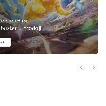
PROIZVODI
POKEMON BUSTERI
POKEMON
uda na tržištu
 Mega
Pokemon TCG Mega
Pokemon 
 buster u prodaji
lack Elite
Evolution Pitch Black
Evolution 
ox
Booster Box
Boo
nudu
28,800
RSD
800
RSD
odajte
Dodajte
Pomeranje sadr
Pomeran