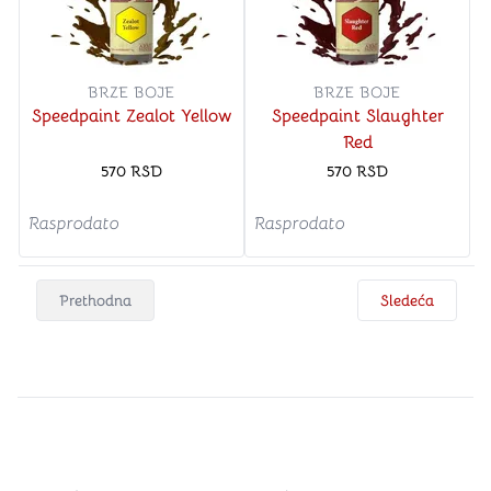
BRZE BOJE
BRZE BOJE
Speedpaint Zealot Yellow
Speedpaint Slaughter
Red
570
RSD
570
RSD
Rasprodato
Rasprodato
Prethodna
Sledeća