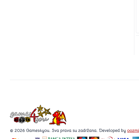
Games4you logo
© 2026 Games4you. Sva prava su zadržana. Developed by
oozm