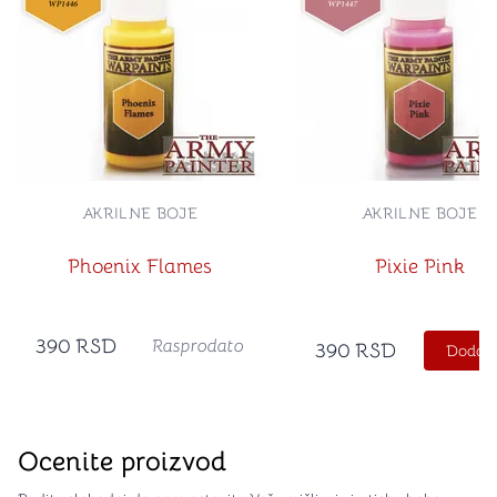
AKRILNE BOJE
AKRILNE BOJE
Phoenix Flames
Pixie Pink
390
RSD
Rasprodato
390
RSD
Dodajt
Ocenite proizvod