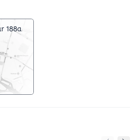
r 188a