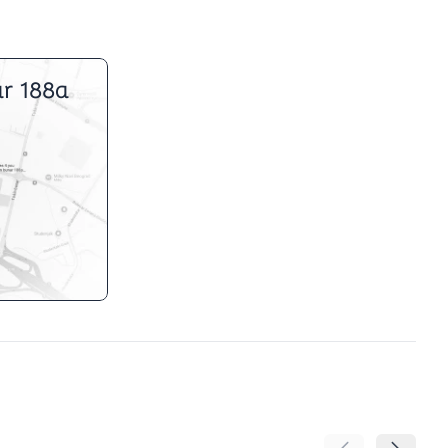
r 188a