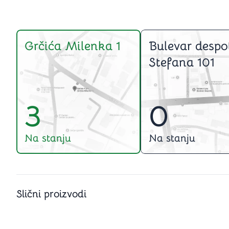
Grčića Milenka 1
Bulevar despo
Stefana 101
3
0
Na stanju
Na stanju
Slični proizvodi