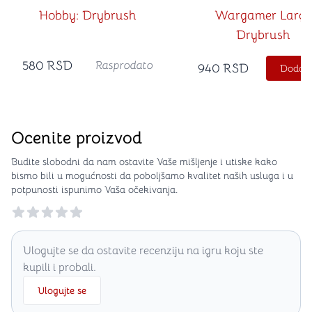
Hobby: Drybrush
Wargamer Large
Drybrush
580
RSD
Rasprodato
940
RSD
Dodajt
Ocenite proizvod
Budite slobodni da nam ostavite Vaše mišljenje i utiske kako
bismo bili u mogućnosti da poboljšamo kvalitet naših usluga i u
potpunosti ispunimo Vaša očekivanja.
Reviews
Ulogujte se da ostavite recenziju na igru koju ste
kupili i probali.
Ulogujte se