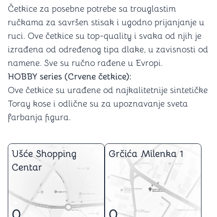
Četkice za posebne potrebe sa trouglastim
ručkama za savršen stisak i ugodno prijanjanje u
ruci. Ove četkice su top-quality i svaka od njih je
izrađena od određenog tipa dlake, u zavisnosti od
namene. Sve su ručno rađene u Evropi.
HOBBY series (Crvene četkice):
Ove četkice su urađene od najkalitetnije sintetičke
Toray kose i odlične su za upoznavanje sveta
farbanja figura.
Ušće Shopping
Grčića Milenka 1
Centar
0
0