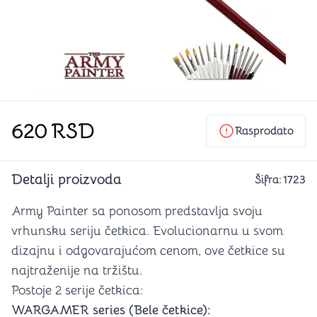
620
RSD
Rasprodato
Detalji proizvoda
Šifra:
1723
Army Painter sa ponosom predstavlja svoju
vrhunsku seriju četkica. Evolucionarnu u svom
dizajnu i odgovarajućom cenom, ove četkice su
najtraženije na tržištu.
Postoje 2 serije četkica:
WARGAMER series (Bele četkice):