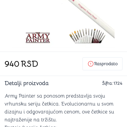
940
RSD
Rasprodato
Detalji proizvoda
Šifra:
1724
Army Painter sa ponosom predstavlja svoju
vrhunsku seriju četkica. Evolucionarnu u svom
dizajnu i odgovarajućom cenom, ove četkice su
najtraženije na tržištu.