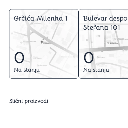
Grčića Milenka 1
Bulevar despo
Stefana 101
0
0
Na stanju
Na stanju
Slični proizvodi