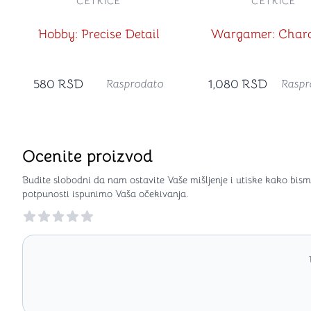
ČETKICE
ČETKICE
Hobby: Precise Detail
Wargamer: Chara
580
RSD
1,080
RSD
Rasprodato
Raspr
Ocenite proizvod
Budite slobodni da nam ostavite Vaše mišljenje i utiske kako bism
potpunosti ispunimo Vaša očekivanja.
Reviews