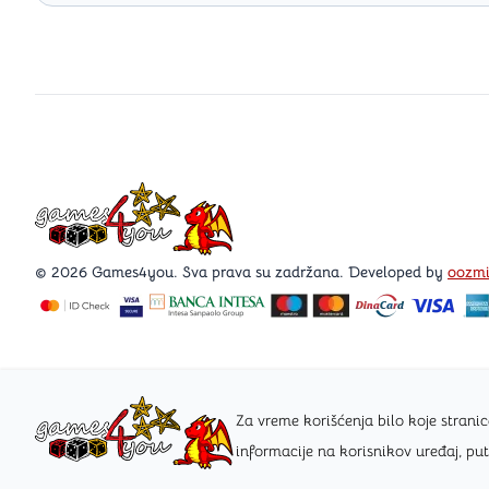
Games4you logo
© 2026 Games4you. Sva prava su zadržana. Developed by
oozm
Za vreme korišćenja bilo koje stra
informacije na korisnikov uređaj, pu