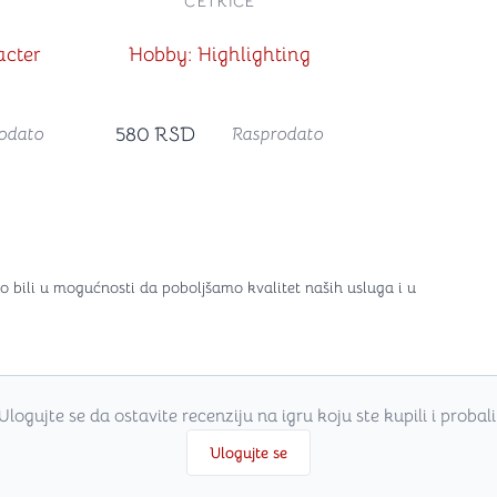
ČETKICE
cter
Hobby: Highlighting
580
RSD
odato
Rasprodato
o bili u mogućnosti da poboljšamo kvalitet naših usluga i u
Ulogujte se da ostavite recenziju na igru koju ste kupili i probali
Ulogujte se