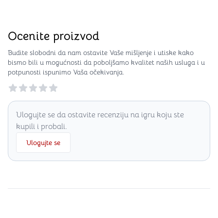
Ocenite proizvod
Budite slobodni da nam ostavite Vaše mišljenje i utiske kako
bismo bili u mogućnosti da poboljšamo kvalitet naših usluga i u
potpunosti ispunimo Vaša očekivanja.
Reviews
Ulogujte se da ostavite recenziju na igru koju ste
kupili i probali.
Ulogujte se