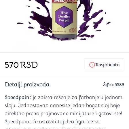
570
RSD
Rasprodato
Detalji proizvoda
Šifra:
5583
Speedpaint
je zaista rešenje za farbanje u jednom
sloju. Jednostavno nanesite jedan bogat sloj boje
direktno preko prajmovane minijature i gotovi ste!
Speedpaint će ostaviti taj deo figurice sa