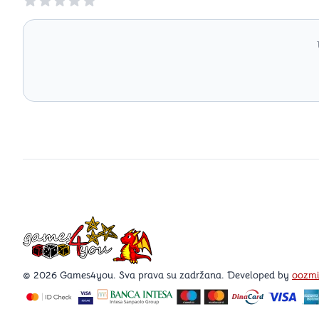
Games4you logo
© 2026 Games4you. Sva prava su zadržana. Developed by
oozm