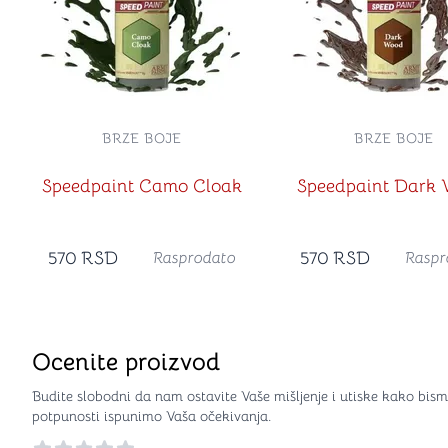
BRZE BOJE
BRZE BOJE
Speedpaint Camo Cloak
Speedpaint Dark
570
RSD
570
RSD
Rasprodato
Raspr
Ocenite proizvod
Budite slobodni da nam ostavite Vaše mišljenje i utiske kako bism
potpunosti ispunimo Vaša očekivanja.
Reviews