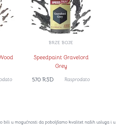
BRZE BOJE
 Wood
Speedpaint Gravelord
Grey
570
RSD
odato
Rasprodato
o bili u mogućnosti da poboljšamo kvalitet naših usluga i u