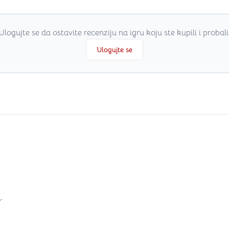
Ulogujte se da ostavite recenziju na igru koju ste kupili i probali
Ulogujte se
i
.