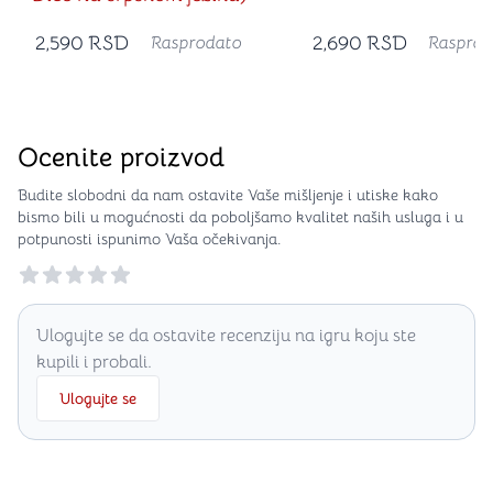
2,590
RSD
2,690
RSD
Rasprodato
Rasprod
Ocenite proizvod
Budite slobodni da nam ostavite Vaše mišljenje i utiske kako
bismo bili u mogućnosti da poboljšamo kvalitet naših usluga i u
potpunosti ispunimo Vaša očekivanja.
Reviews
Ulogujte se da ostavite recenziju na igru koju ste
kupili i probali.
Ulogujte se