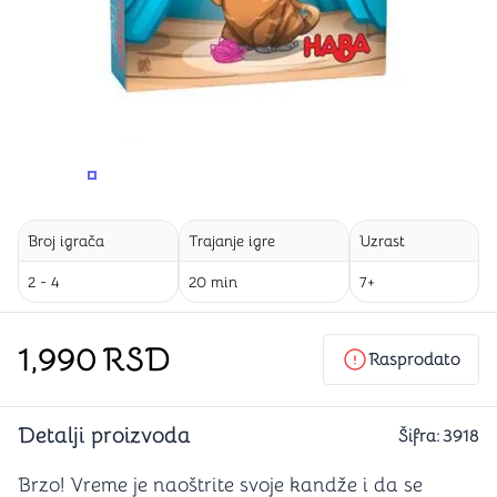
PROMENITE UGAO GLEDANJA
PROMENITE UGAO GLEDANJA
Broj igrača
Trajanje igre
Uzrast
2 - 4
20 min
7+
1,990
RSD
Rasprodato
Detalji proizvoda
Šifra:
3918
Brzo! Vreme je naoštrite svoje kandže i da se