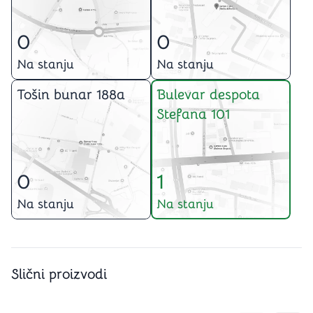
0
0
Na stanju
Na stanju
Tošin bunar 188a
Bulevar despota
Stefana 101
0
1
Na stanju
Na stanju
Slični proizvodi