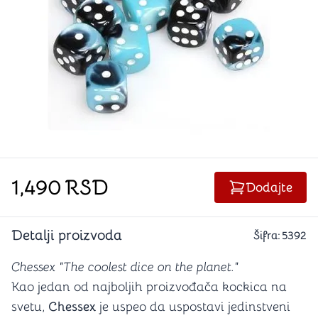
1,490
RSD
Dodajte
Detalji proizvoda
Šifra:
5392
Chessex "The coolest dice on the planet."
Kao jedan od najboljih proizvođača kockica na
svetu,
Chessex
je uspeo da uspostavi jedinstveni