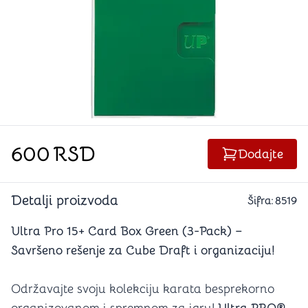
600
RSD
Dodajte
Detalji proizvoda
Šifra:
8519
Ultra Pro 15+ Card Box Green (3-Pack) –
Savršeno rešenje za Cube Draft i organizaciju!
Održavajte svoju kolekciju karata besprekorno