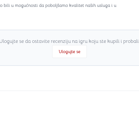
o bili u mogućnosti da poboljšamo kvalitet naših usluga i u
Ulogujte se da ostavite recenziju na igru koju ste kupili i probali
Ulogujte se