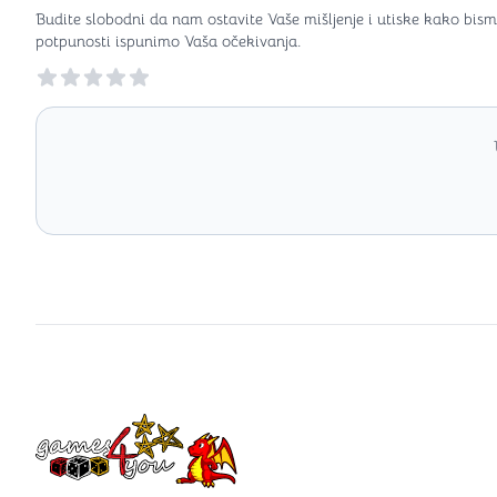
Budite slobodni da nam ostavite Vaše mišljenje i utiske kako bism
potpunosti ispunimo Vaša očekivanja.
Reviews
Games4you logo