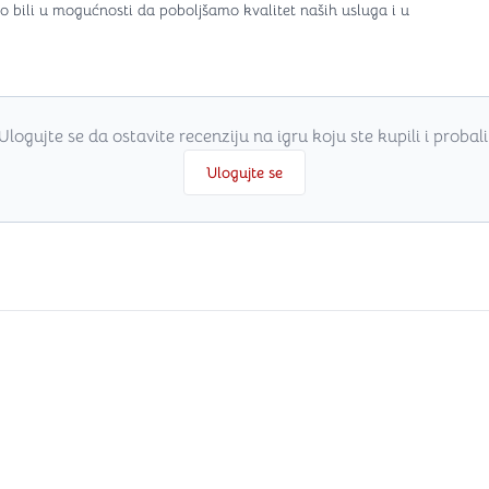
o bili u mogućnosti da poboljšamo kvalitet naših usluga i u
Ulogujte se da ostavite recenziju na igru koju ste kupili i probali
Ulogujte se
i
.