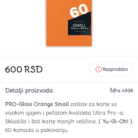
600
RSD
Rasprodato
Detalji proizvoda
Šifra:
4938
PRO-Gloss Orange Small
zaštite za karte sa
visokim sjajem i pečatom kvaliteta Ultra Pro -a.
Skladišti i štiti karte manjih veličina.
( Yu-Gi-Oh! )
60 komada u pakovanju.