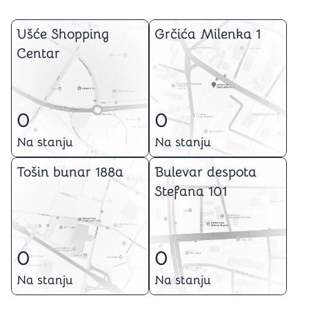
Ušće Shopping
Grčića Milenka 1
Centar
0
0
Na stanju
Na stanju
Tošin bunar 188a
Bulevar despota
Stefana 101
0
0
Na stanju
Na stanju