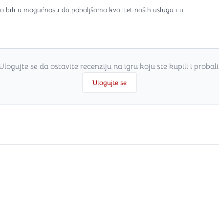
o bili u mogućnosti da poboljšamo kvalitet naših usluga i u
Ulogujte se da ostavite recenziju na igru koju ste kupili i probali
Ulogujte se