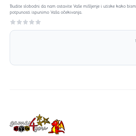
Budite slobodni da nam ostavite Vaše mišljenje i utiske kako bism
potpunosti ispunimo Vaša očekivanja.
Reviews
Games4you logo