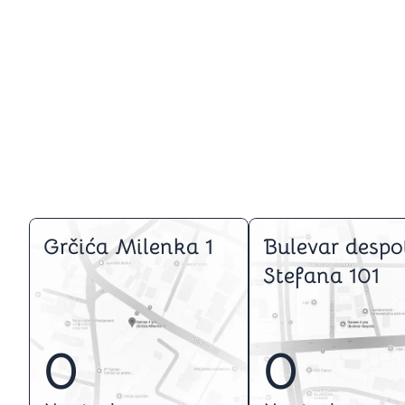
Grčića Milenka 1
Bulevar despo
Stefana 101
0
0