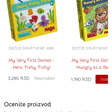
DEČIJE DRUŠTVENE IGRE
DEČIJE DRUŠTVENE I
My Very First Games -
My Very First Game
Here, Fishy, Fishy!
Hungry as a Bea
3,290
RSD
Rasprodato
1,790
RSD
Dodajt
Ocenite proizvod