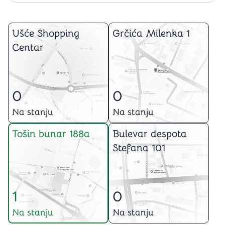
Ušće Shopping
Grčića Milenka 1
Centar
0
0
Na stanju
Na stanju
Tošin bunar 188a
Bulevar despota
Stefana 101
1
0
Na stanju
Na stanju