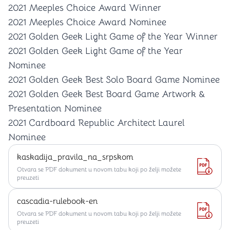
2021 Meeples Choice Award Winner
2021 Meeples Choice Award Nominee
2021 Golden Geek Light Game of the Year Winner
2021 Golden Geek Light Game of the Year
Nominee
2021 Golden Geek Best Solo Board Game Nominee
2021 Golden Geek Best Board Game Artwork &
Presentation Nominee
2021 Cardboard Republic Architect Laurel
Nominee
kaskadija_pravila_na_srpskom
Otvara se PDF dokument u novom tabu koji po želji možete
preuzeti
cascadia-rulebook-en
Otvara se PDF dokument u novom tabu koji po želji možete
preuzeti