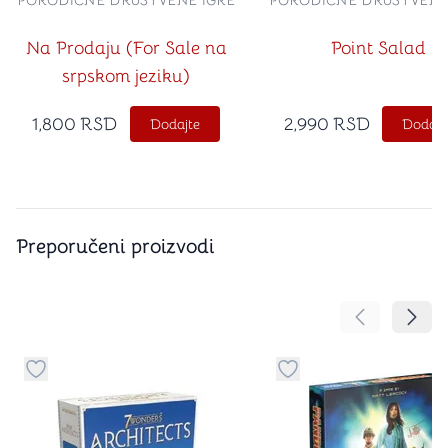
PORODIČNE DRUŠTVENE IGRE
PORODIČNE DRUŠTVENE
Na Prodaju (For Sale na
Point Salad
srpskom jeziku)
1,800
RSD
2,990
RSD
Dodajte
Dodajt
Preporučeni proizvodi
Pomeranje sa
Pomer
Dugme za dodavanje stvari u kategoriju omiljeno
Dugme za dodavanje st