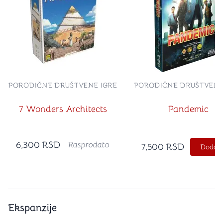
PORODIČNE DRUŠTVENE IGRE
PORODIČNE DRUŠTVENE
7 Wonders Architects
Pandemic
6,300
RSD
Rasprodato
7,500
RSD
Dodajt
Ekspanzije