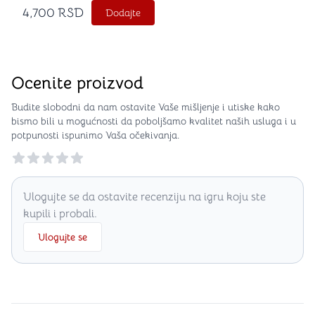
4,700
RSD
Dodajte
Ocenite proizvod
Budite slobodni da nam ostavite Vaše mišljenje i utiske kako
bismo bili u mogućnosti da poboljšamo kvalitet naših usluga i u
potpunosti ispunimo Vaša očekivanja.
Reviews
Ulogujte se da ostavite recenziju na igru koju ste
kupili i probali.
Ulogujte se