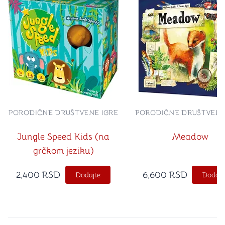
PORODIČNE DRUŠTVENE IGRE
PORODIČNE DRUŠTVENE
Jungle Speed Kids (na
Meadow
grčkom jeziku)
2,400
RSD
6,600
RSD
Dodajte
Dodajt