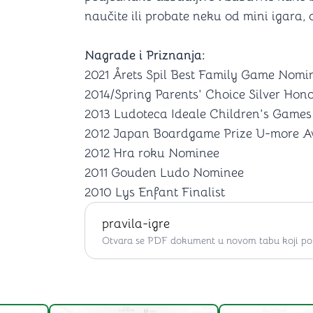
naučite ili probate neku od mini igara,
Nagrade i Priznanja:
2021 Årets Spil Best Family Game Nomi
2014/Spring Parents' Choice Silver Hon
2013 Ludoteca Ideale Children's Game
2012 Japan Boardgame Prize U-more 
2012 Hra roku Nominee
2011 Gouden Ludo Nominee
2010 Lys Enfant Finalist
pravila-igre
Otvara se PDF dokument u novom tabu koji po ž