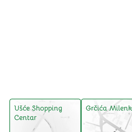
Ušće Shopping
Grčića Milenk
Centar