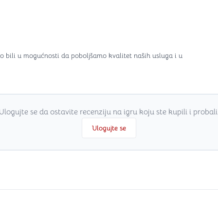
o bili u mogućnosti da poboljšamo kvalitet naših usluga i u
Ulogujte se da ostavite recenziju na igru koju ste kupili i probali
Ulogujte se