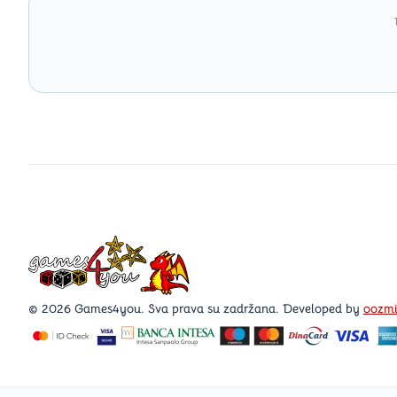
Games4you logo
© 2026 Games4you. Sva prava su zadržana. Developed by
oozm