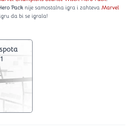
Hero Pack
nije samostalna igra i zahteva
Marvel
gru da bi se igrala!
spota
1