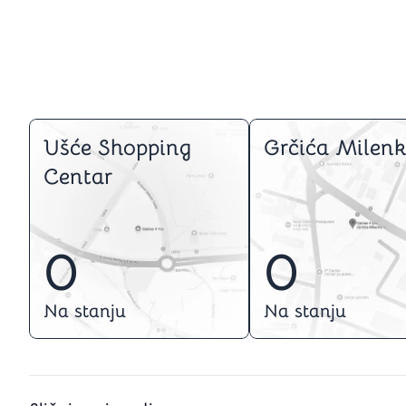
Ušće Shopping
Grčića Milenk
Centar
0
0
Na stanju
Na stanju