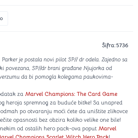
a igranje
 karte
D6 (za Jamb)
to
Šifra:
5736
Parker je postala novi pilot SP// dr odela. Zajedno sa
ski povezana, SP//dr brani građane Njujorka od
tiverzumu da bi pomogla kolegama paukovima-
odatak za
Marvel Champions: The Card Game
g heroja spremnog za buduće bitke! Sa unapred
odmah po otvaranju moći ćete da uništite zlikovce
ite opasnosti bez obzira koliko velike one bile!
i nekim od ostalih hero pack-ova poput
Marvel
arvel Champions Scarlet Witch Hero Pack
!