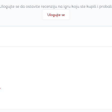
Ulogujte se da ostavite recenziju na igru koju ste kupili i probali
Ulogujte se
i
.