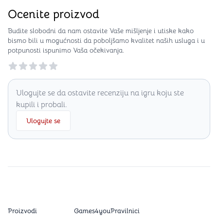
Ocenite proizvod
Budite slobodni da nam ostavite Vaše mišljenje i utiske kako
bismo bili u mogućnosti da poboljšamo kvalitet naših usluga i u
potpunosti ispunimo Vaša očekivanja.
Reviews
Ulogujte se da ostavite recenziju na igru koju ste
kupili i probali.
Ulogujte se
Proizvodi
Games4you
Pravilnici