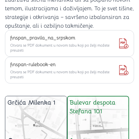
temom, ilustracijama i doživljajem. To je svet tišine,
strategije i otkrivanja – savršeno izbalansiran za
opuštanje, ali i ozbiljno takmičenje.
finspan_pravila_na_srpskom
Otvara se PDF dokument u novom tabu koji po želji možete
preuzeti
finspan-rulebook-en
Otvara se PDF dokument u novom tabu koji po želji možete
preuzeti
Grčića Milenka 1
Bulevar despota
Stefana 101