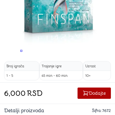
PROMENITE UGAO GLEDANJA
PROMENITE UGAO GLEDANJA
Broj igrača
Trajanje igre
Uzrast
1 - 5
45 min - 60 min
10+
6,000
RSD
Dodajte
Detalji proizvoda
Šifra:
7672