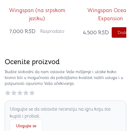
Wingspan (na srpskom
Wingspan Ocean
jeziku)
Expansion
7,000
RSD
Rasprodato
4,500
RSD
Dodajt
Ocenite proizvod
Budite slobodni da nam ostavite Vaše mišljenje i utiske kako
bismo bili u mogućnosti da poboljšamo kvalitet naših usluga i u
potpunosti ispunimo Vaša očekivanja.
Reviews
Ulogujte se da ostavite recenziju na igru koju ste
kupili i probali.
Ulogujte se