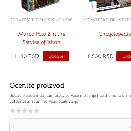
STRATEŠKE DRUŠTVENE IGRE
STRATEŠKE DRUŠTVEN
Marco Polo 2 In the
Encyclopedi
Service of Khan
11,180
RSD
8,500
RSD
Dodajte
Doda
Ocenite proizvod
Budite slobodni da nam ostavite Vaše mišljenje i utiske kako bism
potpunosti ispunimo Vaša očekivanja.
Reviews