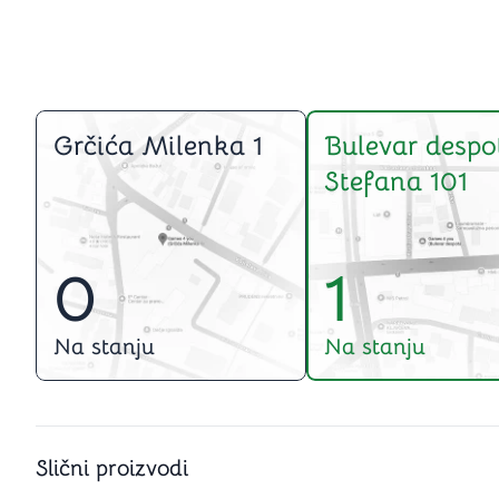
Grčića Milenka 1
Bulevar despo
Stefana 101
0
1
Na stanju
Na stanju
Slični proizvodi