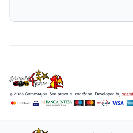
Games4you logo
© 2026 Games4you. Sva prava su zadržana. Developed by
oozm