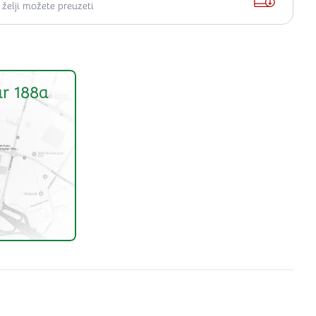
elji možete preuzeti
r 188a