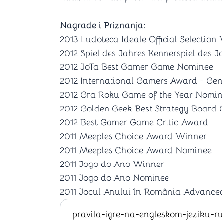
Nagrade i Priznanja:
2013 Ludoteca Ideale Official Selection
2012 Spiel des Jahres Kennerspiel des
2012 JoTa Best Gamer Game Nominee
2012 International Gamers Award - Gen
2012 Gra Roku Game of the Year Nomi
2012 Golden Geek Best Strategy Boar
2012 Best Gamer Game Critic Award
2011 Meeples Choice Award Winner
2011 Meeples Choice Award Nominee
2011 Jogo do Ano Winner
2011 Jogo do Ano Nominee
2011 Jocul Anului în România Advanced
pravila-igre-na-engleskom-jeziku-r