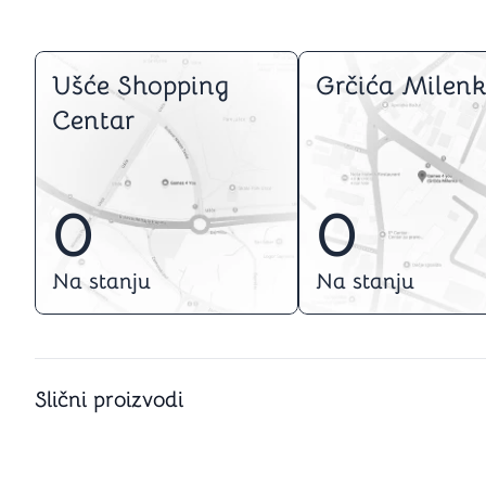
Ušće Shopping
Grčića Milenk
Centar
0
0
Na stanju
Na stanju
Slični proizvodi