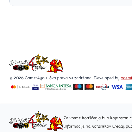
Games4you logo
© 2026 Games4you. Sva prava su zadržana. Developed by
oozm
Za vreme korišćenja bilo koje stra
informacije na korisnikov uređaj, pu