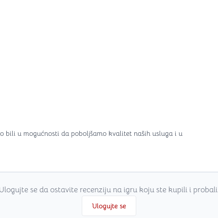
o bili u mogućnosti da poboljšamo kvalitet naših usluga i u
Ulogujte se da ostavite recenziju na igru koju ste kupili i probali
Ulogujte se