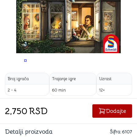
PROMENITE UGAO GLEDANJA
PROMENITE UGAO GLEDANJA
Broj igrača
Trajanje igre
Uzrast
2 - 4
60 min
12+
2,750
RSD
Dodajte
Detalji proizvoda
Šifra:
6107