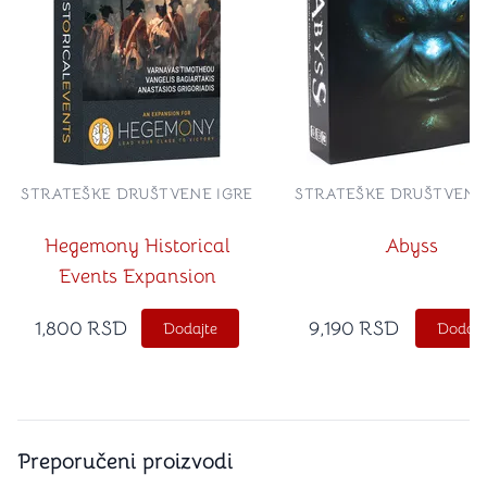
STRATEŠKE DRUŠTVENE IGRE
STRATEŠKE DRUŠTVENE
Hegemony Historical
Abyss
Events Expansion
1,800
RSD
9,190
RSD
Dodajte
Dodajt
Preporučeni proizvodi