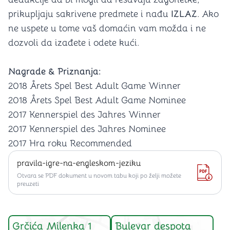
prikupljaju sakrivene predmete i nađu
IZLAZ
. Ako
ne uspete u tome vaš domaćin vam možda i ne
dozvoli da izađete i odete kući.
Nagrade & Priznanja:
2018 Årets Spel Best Adult Game Winner
2018 Årets Spel Best Adult Game Nominee
2017 Kennerspiel des Jahres Winner
2017 Kennerspiel des Jahres Nominee
2017 Hra roku Recommended
pravila-igre-na-engleskom-jeziku
Otvara se PDF dokument u novom tabu koji po želji možete
preuzeti
Grčića Milenka 1
Bulevar despota