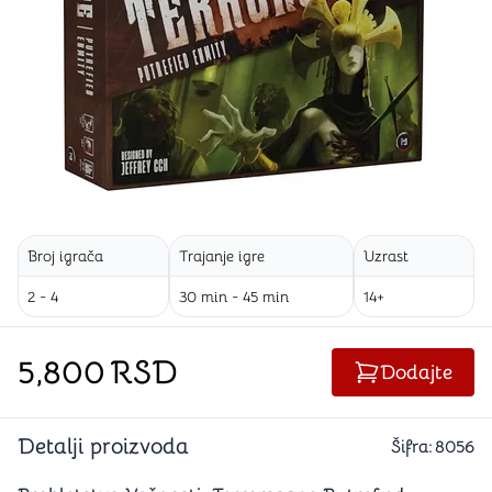
Broj igrača
Trajanje igre
Uzrast
2 - 4
30 min - 45 min
14+
5,800
RSD
Dodajte
Detalji proizvoda
Šifra:
8056