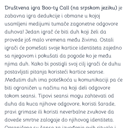
Društvena igra Boo-ty Call (na srpskom jeziku)
je
zabavna igra dedukcije i obmane u kojoj
usamljeni medijumi tumače zagonetne odgovore
duhova! Jedan igrač će biti duh koji želi da
provede još malo vremena među živima. Ostali
igrači će pomešati svoje kartice identiteta zajedno
sa njegovom i pokušati da pogode ko je među
njima duh. Kako bi postigli svoj cilj igrači će duhu
postavljati pitanja koristeći kartice seanse.
Međutim duh ima poteškoća u komunikaciji pa će
biti ograničen u načinu na koji deli odgovore
tokom seansi. Tipovi seansi mogu zahtevati od
duha da kuca njihove odgovore, koristi šarade,
pravi grimase ili koristi neverbalne zvukove da
dovede smrtne zalogaje do njihovog identiteta.
Ograničene su šanse za izvođenje ovih rituala i