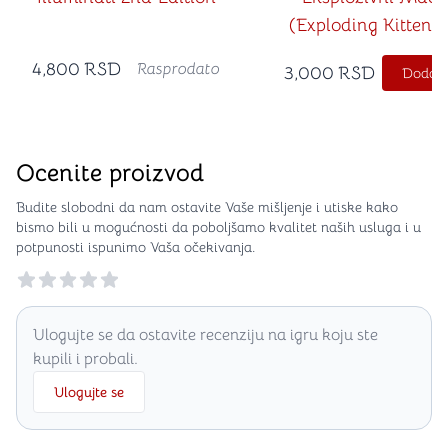
(Exploding Kittens
srpskom jeziku)
4,800
RSD
Rasprodato
3,000
RSD
Dodajt
Ocenite proizvod
Budite slobodni da nam ostavite Vaše mišljenje i utiske kako
bismo bili u mogućnosti da poboljšamo kvalitet naših usluga i u
potpunosti ispunimo Vaša očekivanja.
Reviews
Ulogujte se da ostavite recenziju na igru koju ste
kupili i probali.
Ulogujte se