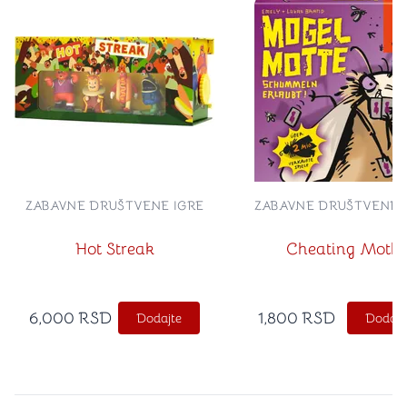
ZABAVNE DRUŠTVENE IGRE
ZABAVNE DRUŠTVENE 
Hot Streak
Cheating Moth
6,000
RSD
1,800
RSD
Dodajte
Dodajt