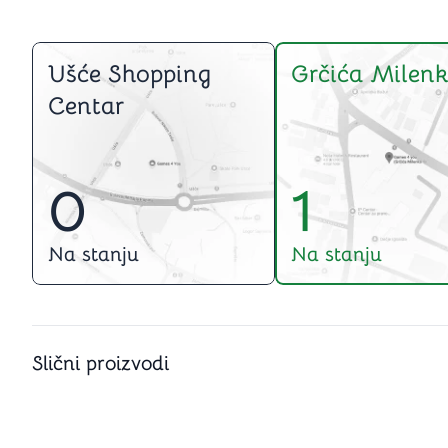
Ušće Shopping
Grčića Milenk
Centar
0
1
Na stanju
Na stanju
Slični proizvodi