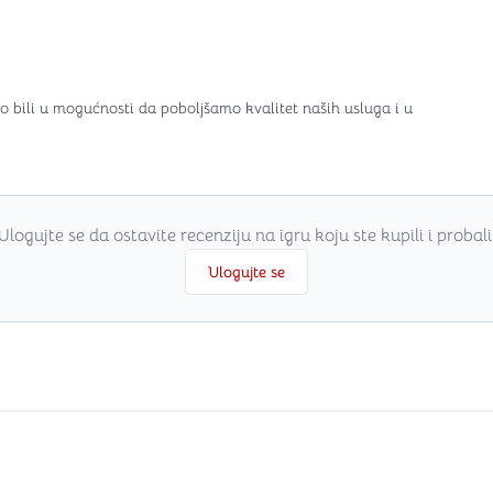
o bili u mogućnosti da poboljšamo kvalitet naših usluga i u
Ulogujte se da ostavite recenziju na igru koju ste kupili i probali
Ulogujte se