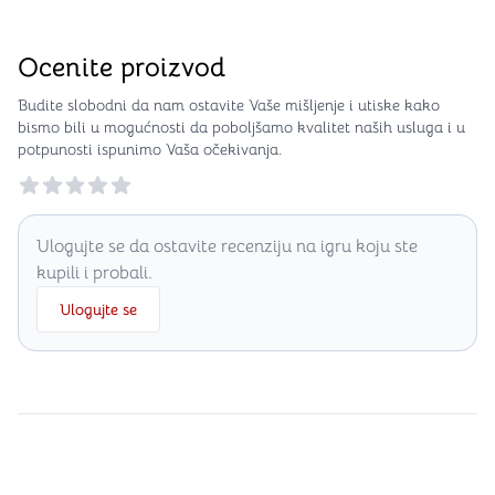
Ocenite proizvod
Budite slobodni da nam ostavite Vaše mišljenje i utiske kako
bismo bili u mogućnosti da poboljšamo kvalitet naših usluga i u
potpunosti ispunimo Vaša očekivanja.
Reviews
Ulogujte se da ostavite recenziju na igru koju ste
kupili i probali.
Ulogujte se