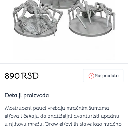
890
RSD
Rasprodato
Detalji proizvoda
Mostruozni pauci vrebaju mračnim šumama
elfova i čekaju da znatiželjni avanturisti upadnu
u njihovu mrežu. Drow elfovi ih slave kao mračno