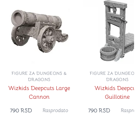
FIGURE ZA DUNGEONS &
FIGURE ZA DUNGEON
DRAGONS
DRAGONS
Wizkids Deepcuts Large
Wizkids Deepcut
Cannon
Guillotine
790
RSD
790
RSD
Rasprodato
Rasprod