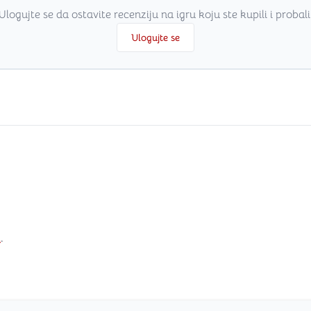
Ulogujte se da ostavite recenziju na igru koju ste kupili i probali
Ulogujte se
i
.