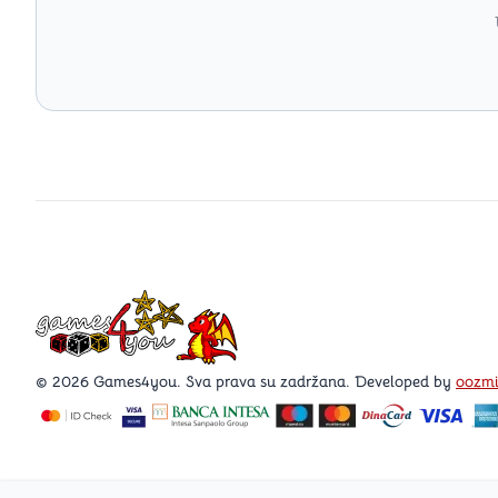
Games4you logo
© 2026 Games4you. Sva prava su zadržana. Developed by
oozm