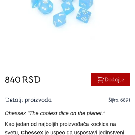
840
RSD
Dodajte
Detalji proizvoda
Šifra:
6891
Chessex "The coolest dice on the planet."
Kao jedan od najboljih proizvođača kockica na
svetu,
Chessex
je uspeo da uspostavi jedinstveni