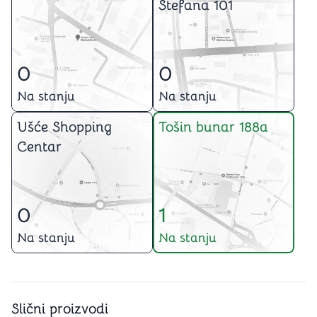
Stefana 101
0
0
Na stanju
Na stanju
Ušće Shopping
Tošin bunar 188a
Centar
0
1
Na stanju
Na stanju
Slični proizvodi