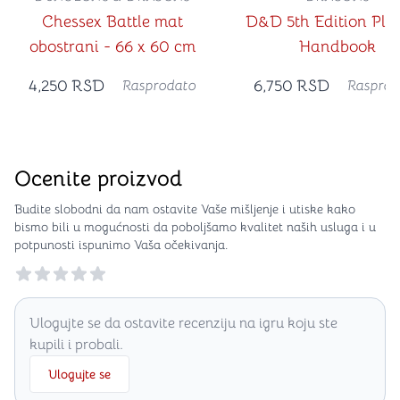
Chessex Battle mat
D&D 5th Edition Play
obostrani - 66 x 60 cm
Handbook
4,250
RSD
6,750
RSD
Rasprodato
Rasprod
Ocenite proizvod
Budite slobodni da nam ostavite Vaše mišljenje i utiske kako
bismo bili u mogućnosti da poboljšamo kvalitet naših usluga i u
potpunosti ispunimo Vaša očekivanja.
Reviews
Ulogujte se da ostavite recenziju na igru koju ste
kupili i probali.
Ulogujte se