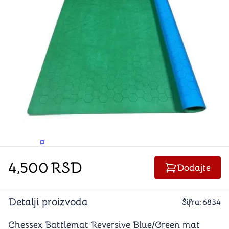
PROMENITE UGAO GLEDANJA
PROMENITE UGAO GLEDANJA
4,500
RSD
Dodajte
Detalji proizvoda
Šifra:
6834
Chessex Battlemat Reversive Blue/Green mat