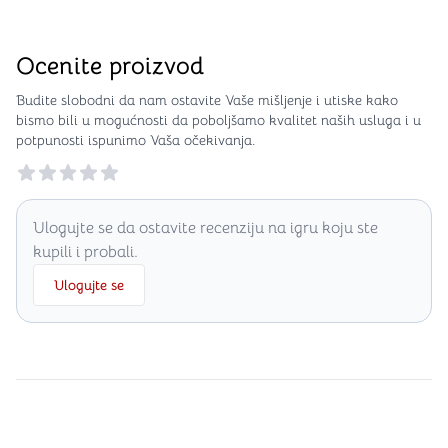
Ocenite proizvod
Budite slobodni da nam ostavite Vaše mišljenje i utiske kako
bismo bili u mogućnosti da poboljšamo kvalitet naših usluga i u
potpunosti ispunimo Vaša očekivanja.
Reviews
Ulogujte se da ostavite recenziju na igru koju ste
kupili i probali.
Ulogujte se