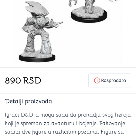
890
RSD
Rasprodato
Detalji proizvoda
Igraci D&D-a mogu sada da pronadju svog heroja
koji je spreman za avanturu i bojenje. Pakovanje
sadrzi dve figure u razlicitim pozama. Figure su