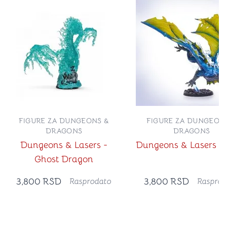
FIGURE ZA DUNGEONS &
FIGURE ZA DUNGEON
DRAGONS
DRAGONS
Dungeons & Lasers -
Dungeons & Lasers - 
Ghost Dragon
3,800
RSD
3,800
RSD
Rasprodato
Rasprod