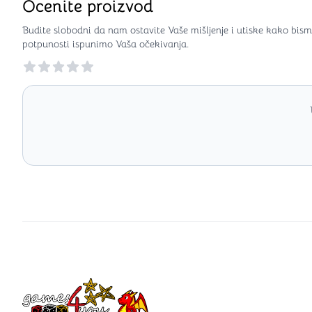
Ocenite proizvod
Budite slobodni da nam ostavite Vaše mišljenje i utiske kako bism
potpunosti ispunimo Vaša očekivanja.
Reviews
Games4you logo