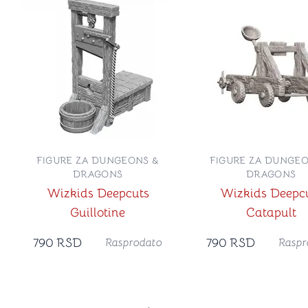
FIGURE ZA DUNGEONS &
FIGURE ZA DUNGEO
DRAGONS
DRAGONS
Wizkids Deepcuts
Wizkids Deepc
Guillotine
Catapult
790
RSD
790
RSD
Rasprodato
Raspr