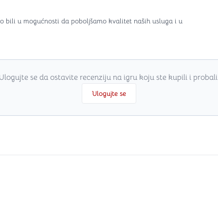
o bili u mogućnosti da poboljšamo kvalitet naših usluga i u
Ulogujte se da ostavite recenziju na igru koju ste kupili i probali
Ulogujte se