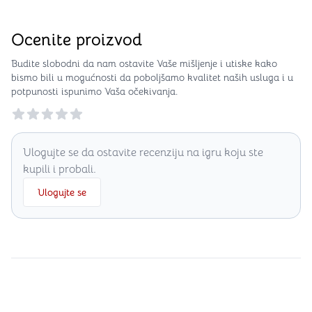
Ocenite proizvod
Budite slobodni da nam ostavite Vaše mišljenje i utiske kako
bismo bili u mogućnosti da poboljšamo kvalitet naših usluga i u
potpunosti ispunimo Vaša očekivanja.
Reviews
Ulogujte se da ostavite recenziju na igru koju ste
kupili i probali.
Ulogujte se