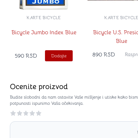
KARTE BICYCLE
KARTE BICYCL
Bicycle Jumbo Index Blue
Bicycle U.S. Presi
Blue
890
RSD
Raspr
590
RSD
Dodajte
Ocenite proizvod
Budite slobodni da nam ostavite Vaše mišljenje i utiske kako bism
potpunosti ispunimo Vaša očekivanja.
Reviews