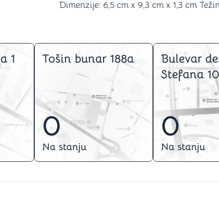
Dimenzije: 6,5 cm x 9,3 cm x 1,3 cm Težin
a 1
Tošin bunar 188a
Bulevar de
Stefana 10
0
0
Na stanju
Na stanju