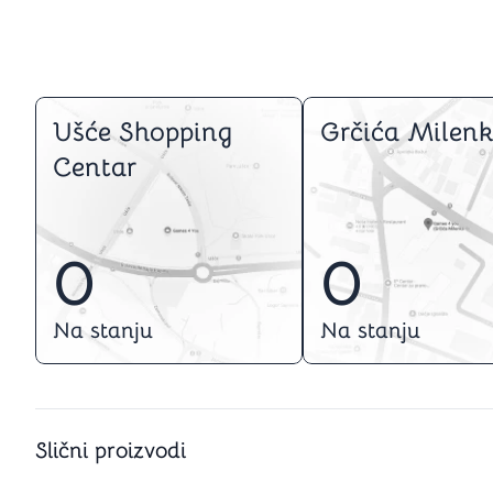
Ušće Shopping
Grčića Milenk
Centar
0
0
Na stanju
Na stanju
Slični proizvodi