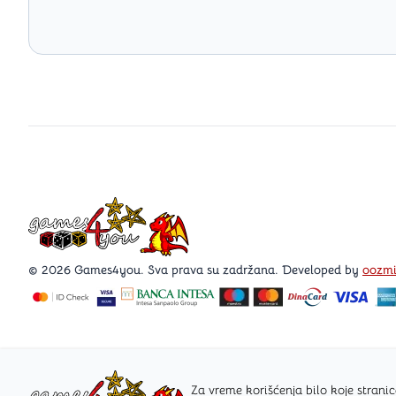
Games4you logo
© 2026 Games4you. Sva prava su zadržana. Developed by
oozm
Za vreme korišćenja bilo koje stra